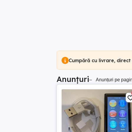
Cumpără cu livrare, direct
Anunțuri
–
Anunțuri pe pagi