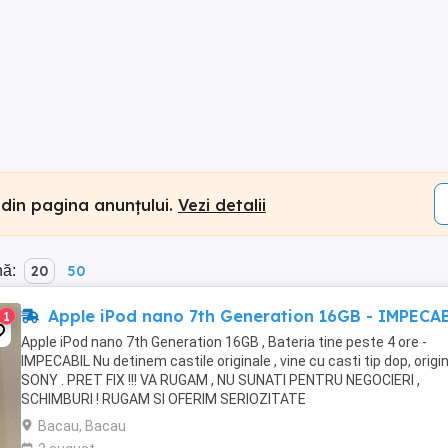
 din pagina anunțului.
Vezi detalii
nă:
20
50
Apple iPod nano 7th Generation 16GB - IMPECA
1
Apple iPod nano 7th Generation 16GB , Bateria tine peste 4 ore -
IMPECABIL Nu detinem castile originale , vine cu casti tip dop, origi
SONY . PRET FIX !!! VA RUGAM , NU SUNATI PENTRU NEGOCIERI ,
SCHIMBURI ! RUGAM SI OFERIM SERIOZITATE
Bacau, Bacau