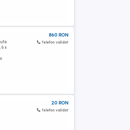
860 RON
mufa
Telefon validat
 6 x
 x
20 RON
Telefon validat