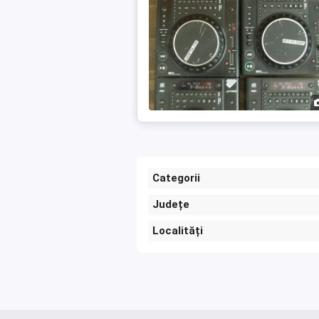
Categorii
Județe
Localități