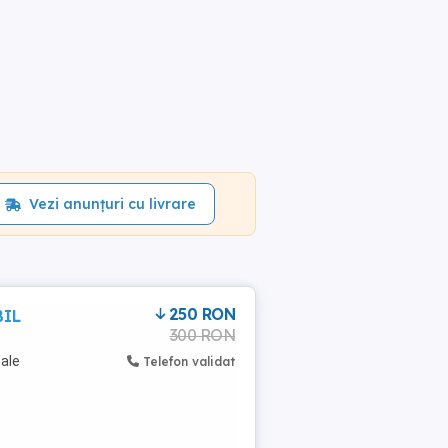
Vezi anunțuri cu livrare
250 RON
BIL
300 RON
nale
Telefon validat