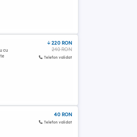
220 RON
240 RON
ru cu
ate
Telefon validat
40 RON
Telefon validat