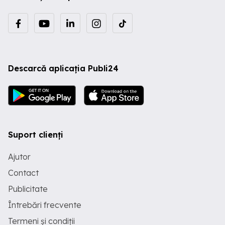
Descarcă aplicația Publi24
Suport clienți
Ajutor
Contact
Publicitate
Întrebări frecvente
Termeni și condiții