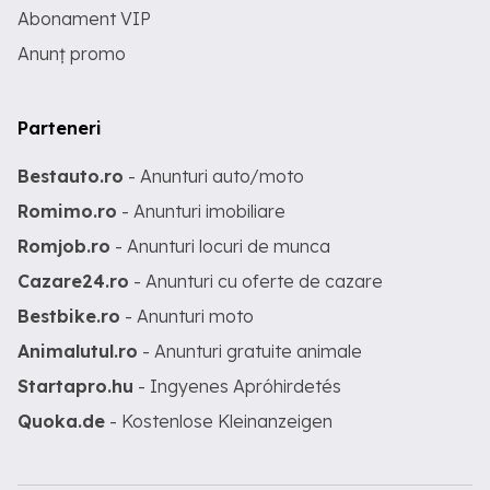
Abonament VIP
Anunț promo
Parteneri
Bestauto.ro
- Anunturi auto/moto
Romimo.ro
- Anunturi imobiliare
Romjob.ro
- Anunturi locuri de munca
Cazare24.ro
- Anunturi cu oferte de cazare
Bestbike.ro
- Anunturi moto
Animalutul.ro
- Anunturi gratuite animale
Startapro.hu
- Ingyenes Apróhirdetés
Quoka.de
- Kostenlose Kleinanzeigen