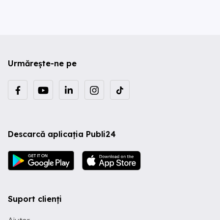
Urmărește-ne pe
Descarcă aplicația Publi24
Suport clienți