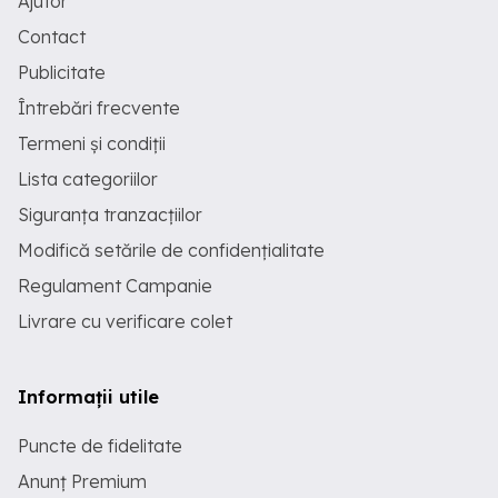
Ajutor
Contact
Publicitate
Întrebări frecvente
Termeni și condiții
Lista categoriilor
Siguranța tranzacțiilor
Modifică setările de confidențialitate
Regulament Campanie
Livrare cu verificare colet
Informații utile
Puncte de fidelitate
Anunț Premium