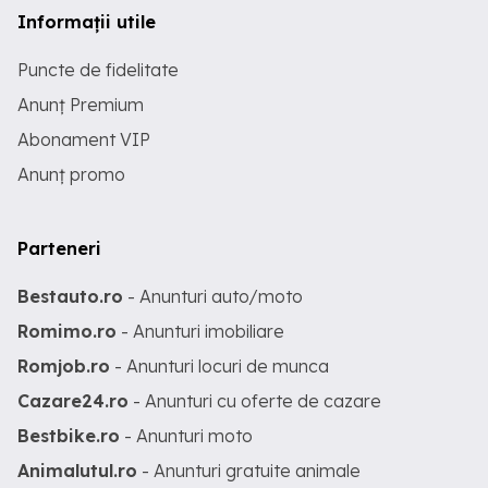
Informații utile
Puncte de fidelitate
Anunț Premium
Abonament VIP
Anunț promo
Parteneri
Bestauto.ro
- Anunturi auto/moto
Romimo.ro
- Anunturi imobiliare
Romjob.ro
- Anunturi locuri de munca
Cazare24.ro
- Anunturi cu oferte de cazare
Bestbike.ro
- Anunturi moto
Animalutul.ro
- Anunturi gratuite animale