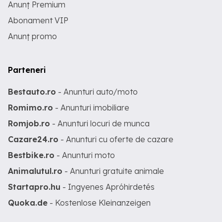
Anunț Premium
Abonament VIP
Anunț promo
Parteneri
Bestauto.ro
- Anunturi auto/moto
Romimo.ro
- Anunturi imobiliare
Romjob.ro
- Anunturi locuri de munca
Cazare24.ro
- Anunturi cu oferte de cazare
Bestbike.ro
- Anunturi moto
Animalutul.ro
- Anunturi gratuite animale
Startapro.hu
- Ingyenes Apróhirdetés
Quoka.de
- Kostenlose Kleinanzeigen