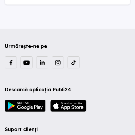
Urmărește-ne pe
Descarcă aplicația Publi24
Suport clienți