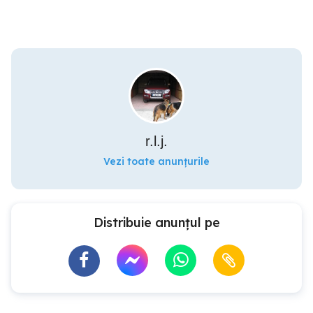
r.l.j.
Vezi toate anunțurile
Distribuie anunțul pe