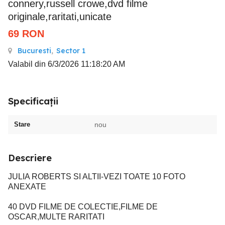
connery,russell crowe,dvd filme
originale,raritati,unicate
69
RON
Bucuresti
,
Sector 1
Valabil din 6/3/2026 11:18:20 AM
Specificații
Stare
nou
Descriere
JULIA ROBERTS SI ALTII-VEZI TOATE 10 FOTO
ANEXATE
40 DVD FILME DE COLECTIE,FILME DE
OSCAR,MULTE RARITATI