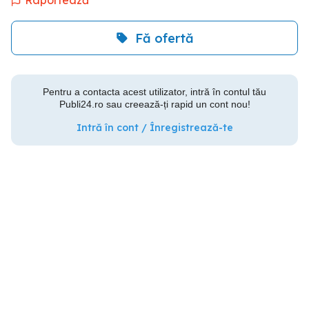
Raportează
Fă ofertă
Pentru a contacta acest utilizator, intră în contul tău
Publi24.ro sau creează-ți rapid un cont nou!
Intră în cont / Înregistrează-te