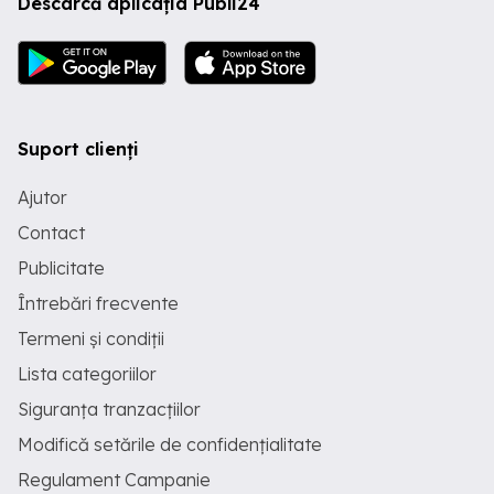
Descarcă aplicația Publi24
Suport clienți
Ajutor
Contact
Publicitate
Întrebări frecvente
Termeni și condiții
Lista categoriilor
Siguranța tranzacțiilor
Modifică setările de confidențialitate
Regulament Campanie