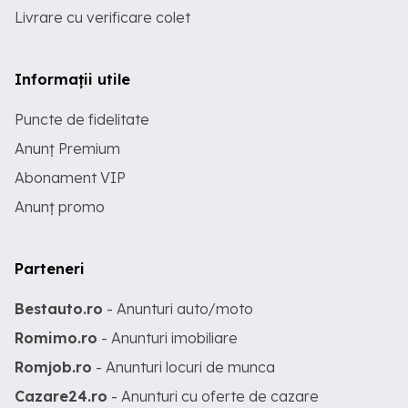
Livrare cu verificare colet
Informații utile
Puncte de fidelitate
Anunț Premium
Abonament VIP
Anunț promo
Parteneri
Bestauto.ro
- Anunturi auto/moto
Romimo.ro
- Anunturi imobiliare
Romjob.ro
- Anunturi locuri de munca
Cazare24.ro
- Anunturi cu oferte de cazare