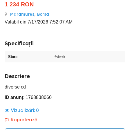
1 234
RON
Maramures
,
Borsa
Valabil din 7/17/2026 7:52:07 AM
Specificații
Stare
folosit
Descriere
diverse cd
ID anunț
: 1768838060
Vizualizări:
0
Raportează