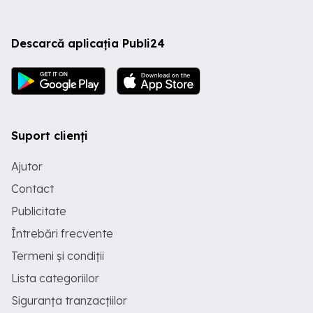
Descarcă aplicația Publi24
Suport clienți
Ajutor
Contact
Publicitate
Întrebări frecvente
Termeni și condiții
Lista categoriilor
Siguranța tranzacțiilor