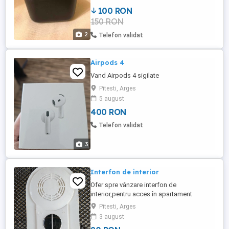
100 RON
150 RON
2
Telefon validat
Airpods 4
Vand Airpods 4 sigilate
Pitesti, Arges
5 august
400 RON
Telefon validat
3
Interfon de interior
Ofer spre vânzare interfon de
interior,pentru acces în apartament
Pitesti, Arges
3 august