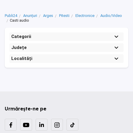
Publi24
Anunțuri
Arges
Pitesti
Electronice
Audio/Video
Casti audio
Categorii
Județe
Localități
Urmărește-ne pe