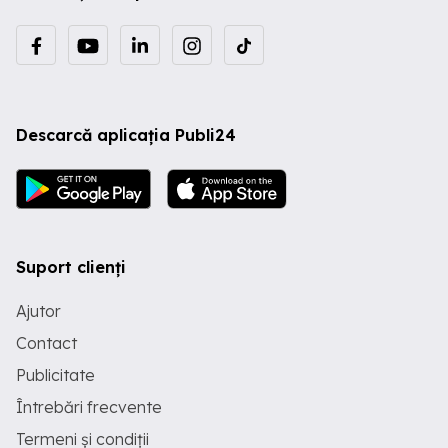
Descarcă aplicația Publi24
Suport clienți
Ajutor
Contact
Publicitate
Întrebări frecvente
Termeni și condiții