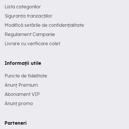
Lista categoriilor
Siguranța tranzacțiilor
Modifică setările de confidențialitate
Regulament Campanie
Livrare cu verificare colet
Informații utile
Puncte de fidelitate
Anunț Premium
Abonament VIP
Anunț promo
Parteneri