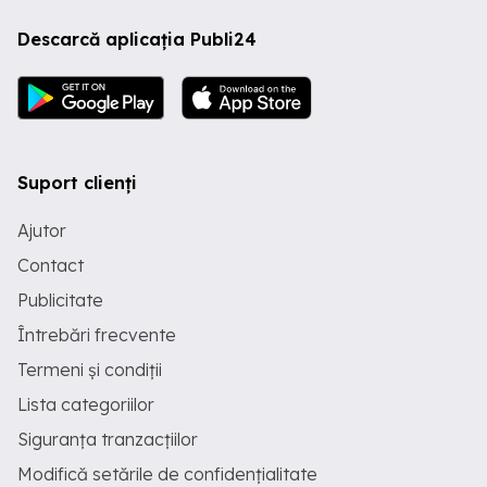
Descarcă aplicația Publi24
Suport clienți
Ajutor
Contact
Publicitate
Întrebări frecvente
Termeni și condiții
Lista categoriilor
Siguranța tranzacțiilor
Modifică setările de confidențialitate