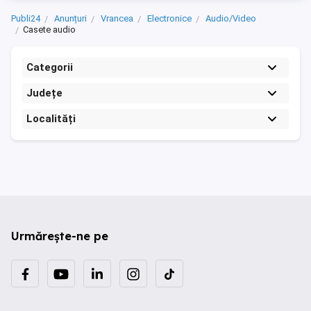
Publi24
Anunțuri
Vrancea
Electronice
Audio/Video
Casete audio
Categorii
Județe
Localități
Urmărește-ne pe