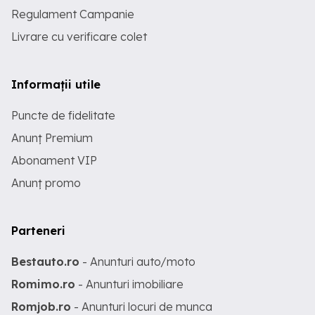
Regulament Campanie
Livrare cu verificare colet
Informații utile
Puncte de fidelitate
Anunț Premium
Abonament VIP
Anunț promo
Parteneri
Bestauto.ro
- Anunturi auto/moto
Romimo.ro
- Anunturi imobiliare
Romjob.ro
- Anunturi locuri de munca