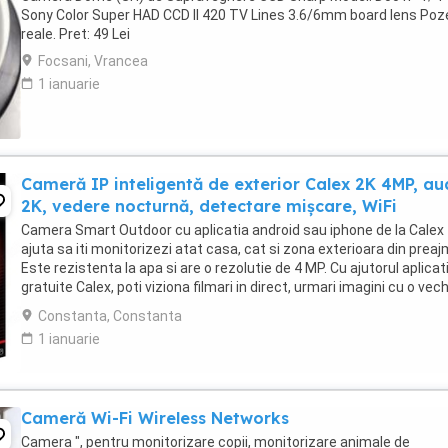
Sony Color Super HAD CCD II 420 TV Lines 3.6/6mm board lens Poz
reale. Pret: 49 Lei
Focsani, Vrancea
1 ianuarie
Cameră IP inteligentă de exterior Calex 2K 4MP, au
2K, vedere nocturnă, detectare mișcare, WiFi
Camera Smart Outdoor cu aplicatia android sau iphone de la Calex 
ajuta sa iti monitorizezi atat casa, cat si zona exterioara din preaj
Este rezistenta la apa si are o rezolutie de 4 MP. Cu ajutorul aplicati
gratuite Calex, poti viziona filmari in direct, urmari imagini cu o ve
de pana la ...
Constanta, Constanta
1 ianuarie
Cameră Wi-Fi Wireless Networks
Camera ", pentru monitorizare copii, monitorizare animale de