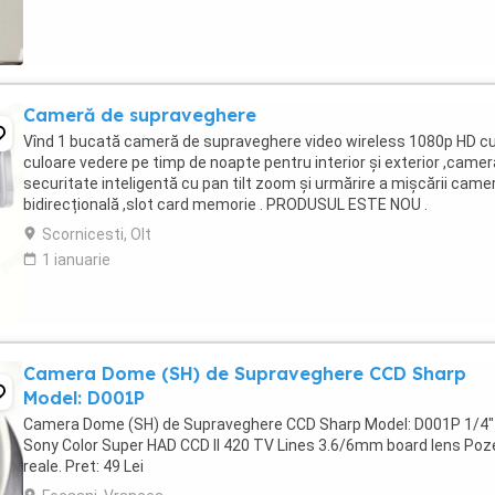
Cameră de supraveghere
Vînd 1 bucată cameră de supraveghere video wireless 1080p HD c
culoare vedere pe timp de noapte pentru interior și exterior ,camer
securitate inteligentă cu pan tilt zoom și urmărire a mișcării came
bidirecțională ,slot card memorie . PRODUSUL ESTE NOU .
Scornicesti, Olt
1 ianuarie
Camera Dome (SH) de Supraveghere CCD Sharp
Model: D001P
Camera Dome (SH) de Supraveghere CCD Sharp Model: D001P 1/4"
Sony Color Super HAD CCD II 420 TV Lines 3.6/6mm board lens Poz
reale. Pret: 49 Lei