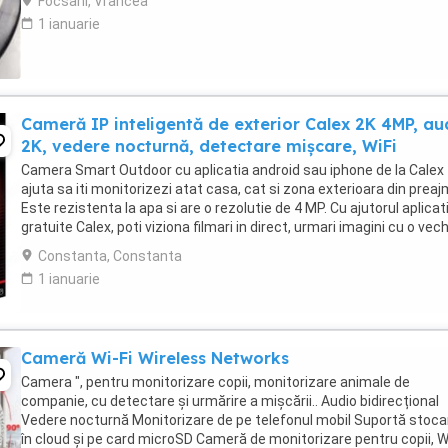
Focsani, Vrancea
1 ianuarie
Cameră IP inteligentă de exterior Calex 2K 4MP, au
2K, vedere nocturnă, detectare mișcare, WiFi
Camera Smart Outdoor cu aplicatia android sau iphone de la Calex 
ajuta sa iti monitorizezi atat casa, cat si zona exterioara din preaj
Este rezistenta la apa si are o rezolutie de 4 MP. Cu ajutorul aplicati
gratuite Calex, poti viziona filmari in direct, urmari imagini cu o ve
de pana la ...
Constanta, Constanta
1 ianuarie
Cameră Wi-Fi Wireless Networks
Camera ", pentru monitorizare copii, monitorizare animale de
companie, cu detectare și urmărire a mișcării.. Audio bidirecțional
Vedere nocturnă Monitorizare de pe telefonul mobil Suportă stoca
în cloud și pe card microSD Cameră de monitorizare pentru copii, W