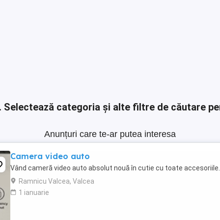
.
Selectează categoria și alte filtre de căutare pe
Anunțuri care te-ar putea interesa
Camera video auto
Vând cameră video auto absolut nouă în cutie cu toate accesoriile.
Ramnicu Valcea, Valcea
1 ianuarie