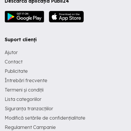
Descarcă aplicația Publi24
Suport clienți
Ajutor
Contact
Publicitate
Întrebări frecvente
Termeni și condiții
Lista categoriilor
Siguranța tranzacțiilor
Modifică setările de confidențialitate
Regulament Campanie