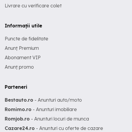
Livrare cu verificare colet
Informații utile
Puncte de fidelitate
Anunț Premium
Abonament VIP
Anunț promo
Parteneri
Bestauto.ro
- Anunturi auto/moto
Romimo.ro
- Anunturi imobiliare
Romjob.ro
- Anunturi locuri de munca
Cazare24.ro
- Anunturi cu oferte de cazare