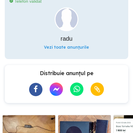
Telefon validat
radu
Vezi toate anunțurile
Distribuie anunțul pe