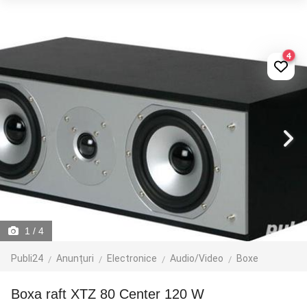
4
1
/ 4
Publi24
Anunțuri
Electronice
Audio/Video
Boxe
Boxa raft XTZ 80 Center 120 W