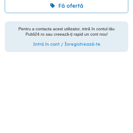
Fă ofertă
Pentru a contacta acest utilizator, intră în contul tău
Publi24.ro sau creează-ți rapid un cont nou!
Intră în cont / Înregistrează-te