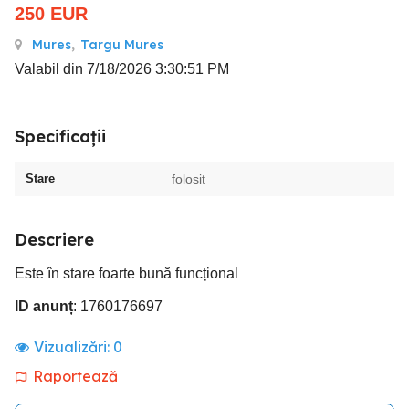
250
EUR
Mures
,
Targu Mures
Valabil din 7/18/2026 3:30:51 PM
Specificații
Stare
folosit
Descriere
Este în stare foarte bună funcțional
ID anunț
: 1760176697
Vizualizări:
0
Raportează