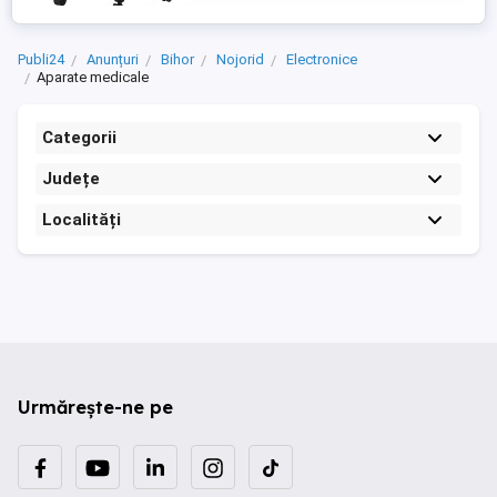
aparatului! Mai ...
Publi24
Anunțuri
Bihor
Nojorid
Electronice
Aparate medicale
Categorii
Județe
Localități
Urmărește-ne pe