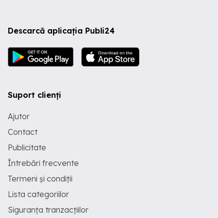
Descarcă aplicația Publi24
Suport clienți
Ajutor
Contact
Publicitate
Întrebări frecvente
Termeni și condiții
Lista categoriilor
Siguranța tranzacțiilor