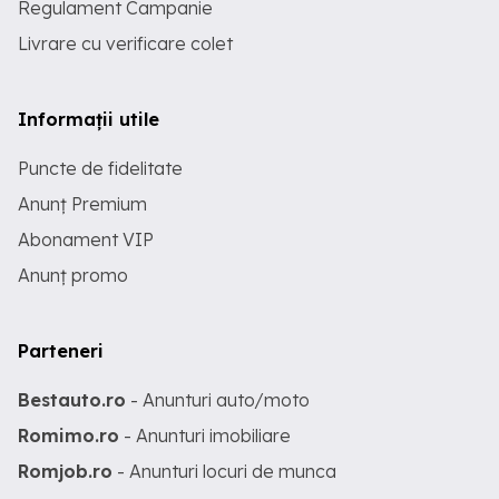
Regulament Campanie
Livrare cu verificare colet
Informații utile
Puncte de fidelitate
Anunț Premium
Abonament VIP
Anunț promo
Parteneri
Bestauto.ro
- Anunturi auto/moto
Romimo.ro
- Anunturi imobiliare
Romjob.ro
- Anunturi locuri de munca