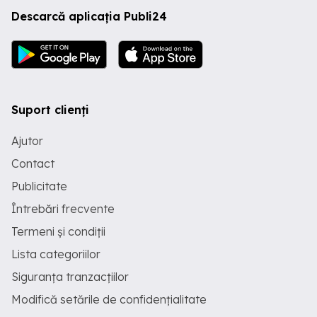
Descarcă aplicația Publi24
Suport clienți
Ajutor
Contact
Publicitate
Întrebări frecvente
Termeni și condiții
Lista categoriilor
Siguranța tranzacțiilor
Modifică setările de confidențialitate