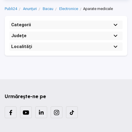
Publi24
Anunțuri
Bacau
Electronice
Aparate medicale
Categorii
Județe
Localități
Urmărește-ne pe