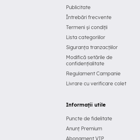
Publicitate
Întrebări frecvente
Termeni și condiții
Lista categoriilor
Siguranța tranzacțiilor
Modifică setările de
confidențialitate
Regulament Campanie
Livrare cu verificare colet
Informații utile
Puncte de fidelitate
Anunț Premium
Abonament VIP