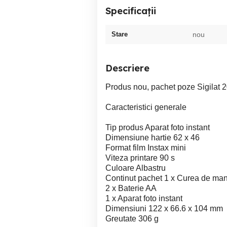
Specificații
Stare
nou
Descriere
Produs nou, pachet poze Sigilat 20
Caracteristici generale
Tip produs Aparat foto instant
Dimensiune hartie 62 x 46
Format film Instax mini
Viteza printare 90 s
Culoare Albastru
Continut pachet 1 x Curea de ma
2 x Baterie AA
1 x Aparat foto instant
Dimensiuni 122 x 66.6 x 104 mm
Greutate 306 g