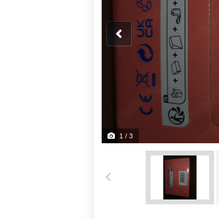
1
/ 3