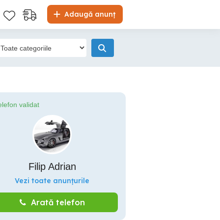
Adaugă anunț
elefon validat
Filip Adrian
Vezi toate anunțurile
Arată telefon