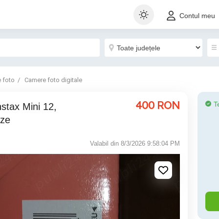
Contul meu
 foto
Camere foto digitale
400
RON
T
stax Mini 12,
oze
Valabil din 8/3/2026 9:58:04 PM