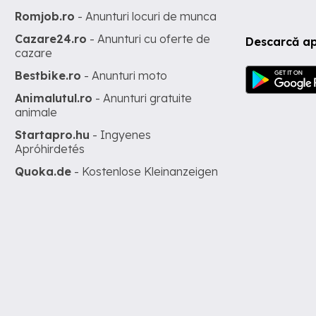
Romjob.ro
- Anunturi locuri de munca
Cazare24.ro
- Anunturi cu oferte de
Descarcă ap
cazare
Bestbike.ro
- Anunturi moto
Animalutul.ro
- Anunturi gratuite
animale
Startapro.hu
- Ingyenes
Apróhirdetés
Quoka.de
- Kostenlose Kleinanzeigen