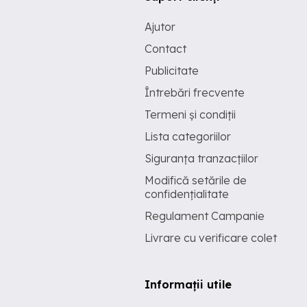
Ajutor
Contact
Publicitate
Întrebări frecvente
Termeni și condiții
Lista categoriilor
Siguranța tranzacțiilor
Modifică setările de
confidențialitate
Regulament Campanie
Livrare cu verificare colet
Informații utile