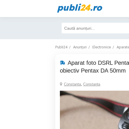
publi
24
.ro
Publi24
Anunțuri
Electronice
Aparate
Aparat foto DSRL Penta
obiectiv Pentax DA 50mm
Constanta
,
Constanta