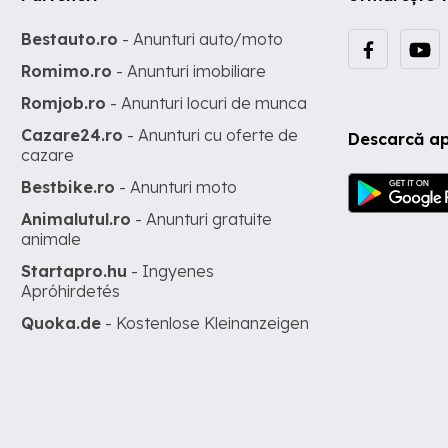
Bestauto.ro
- Anunturi auto/moto
Romimo.ro
- Anunturi imobiliare
Romjob.ro
- Anunturi locuri de munca
Cazare24.ro
- Anunturi cu oferte de
Descarcă ap
cazare
Bestbike.ro
- Anunturi moto
Animalutul.ro
- Anunturi gratuite
animale
Startapro.hu
- Ingyenes
Apróhirdetés
Quoka.de
- Kostenlose Kleinanzeigen