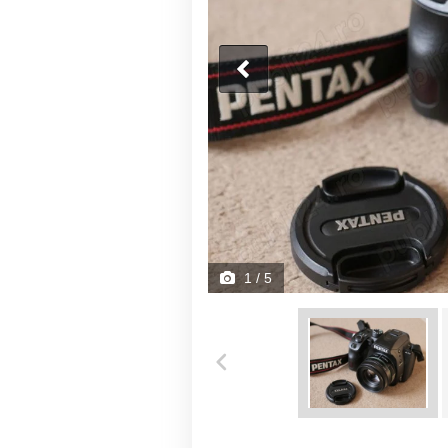
1
/ 5