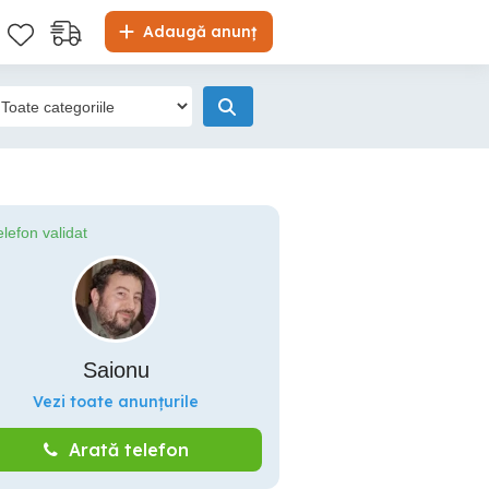
Adaugă anunț
elefon validat
Saionu
Vezi toate anunțurile
Arată telefon