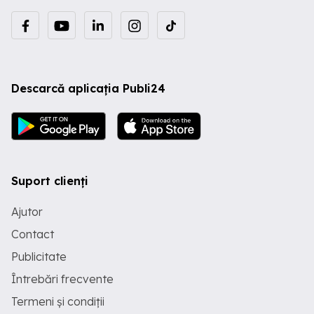
Descarcă aplicația Publi24
Suport clienți
Ajutor
Contact
Publicitate
Întrebări frecvente
Termeni și condiții