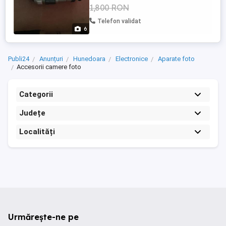
1,800 RON
Telefon validat
6
Publi24
Anunțuri
Hunedoara
Electronice
Aparate foto
Accesorii camere foto
Categorii
Județe
Localități
Urmărește-ne pe