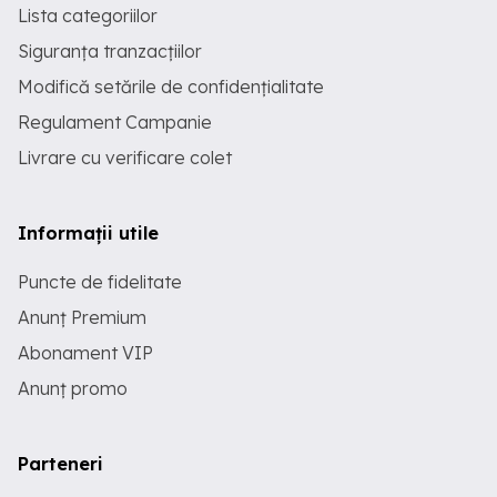
Lista categoriilor
Siguranța tranzacțiilor
Modifică setările de confidențialitate
Regulament Campanie
Livrare cu verificare colet
Informații utile
Puncte de fidelitate
Anunț Premium
Abonament VIP
Anunț promo
Parteneri