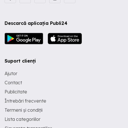
Descarcă aplicația Publi24
Suport clienți
Ajutor
Contact
Publicitate
Întrebări frecvente
Termeni și condiții
Lista categoriilor