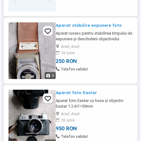
Aparat stabilire expunere foto
Aparat rusesc pentru stabilirea timpului de
expunere și deschiderii objectivului
Arad, Arad
26 iunie
250 RON
Telefon validat
5
Aparat foto Eastar
Aparat foto Eastar cu husa și objectiv
Eastar 1:2.8 F=59mm
Arad, Arad
26 iunie
950 RON
Telefon validat