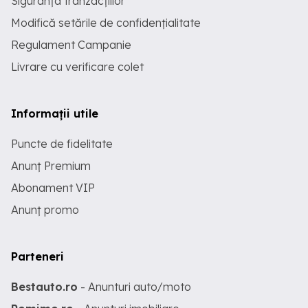
Siguranța tranzacțiilor
Modifică setările de confidențialitate
Regulament Campanie
Livrare cu verificare colet
Informații utile
Puncte de fidelitate
Anunț Premium
Abonament VIP
Anunț promo
Parteneri
Bestauto.ro
- Anunturi auto/moto