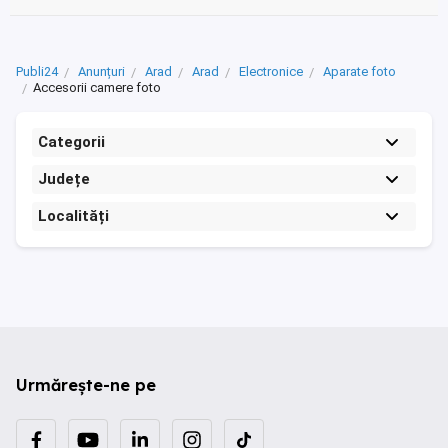
Publi24
Anunțuri
Arad
Arad
Electronice
Aparate foto
Accesorii camere foto
Categorii
Județe
Localități
Urmărește-ne pe