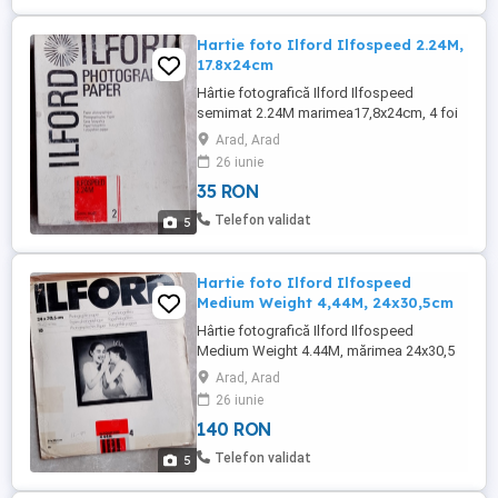
Hartie foto Ilford Ilfospeed 2.24M,
17.8x24cm
Hârtie fotografică Ilford Ilfospeed
semimat 2.24M marimea17,8x24cm, 4 foi
Arad, Arad
26 iunie
35 RON
Telefon validat
5
Hartie foto Ilford Ilfospeed
Medium Weight 4,44M, 24x30,5cm
Hârtie fotografică Ilford Ilfospeed
Medium Weight 4.44M, mărimea 24x30,5
cm
Arad, Arad
26 iunie
140 RON
Telefon validat
5