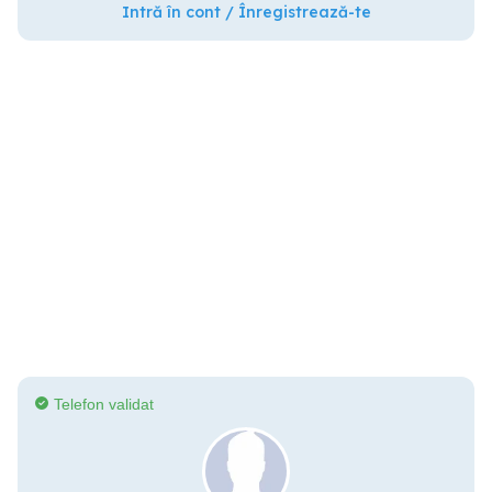
Intră în cont / Înregistrează-te
Telefon validat