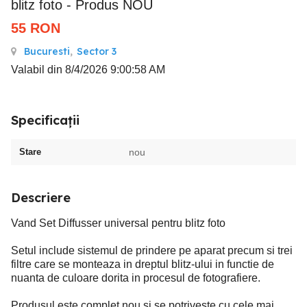
blitz foto - Produs NOU
55
RON
Bucuresti
,
Sector 3
Valabil din 8/4/2026 9:00:58 AM
Specificații
Stare
nou
Descriere
Vand Set Diffusser universal pentru blitz foto
Setul include sistemul de prindere pe aparat precum si trei
filtre care se monteaza in dreptul blitz-ului in functie de
nuanta de culoare dorita in procesul de fotografiere.
Produsul este complet nou si se potriveste cu cele mai