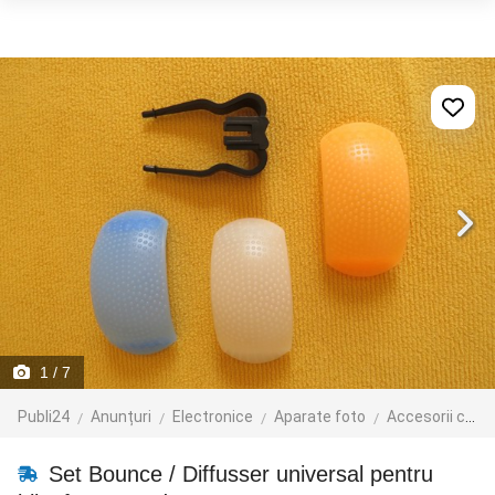
1
/ 7
Publi24
Anunțuri
Electronice
Aparate foto
Accesorii camere foto
Set Bounce / Diffusser universal pentru