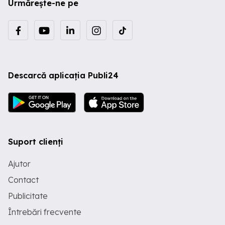
Urmărește-ne pe
Descarcă aplicația Publi24
Suport clienți
Ajutor
Contact
Publicitate
Întrebări frecvente