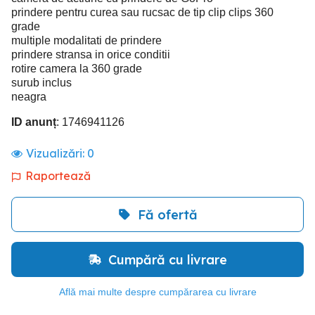
prindere pentru curea sau rucsac de tip clip clips 360
grade
multiple modalitati de prindere
prindere stransa in orice conditii
rotire camera la 360 grade
surub inclus
neagra
ID anunț
: 1746941126
Vizualizări:
0
Raportează
Fă ofertă
Cumpără cu livrare
Află mai multe despre cumpărarea cu livrare