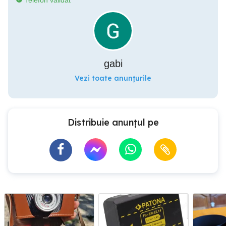
Telefon validat
gabi
Vezi toate anunțurile
Distribuie anunțul pe