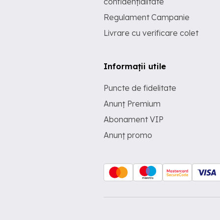
confidențialitate
Regulament Campanie
Livrare cu verificare colet
Informații utile
Puncte de fidelitate
Anunț Premium
Abonament VIP
Anunț promo