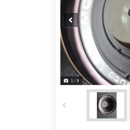
1
/ 9