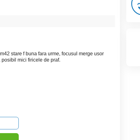
42 stare f buna fara urme, focusul merge usor
posibil mici firicele de praf.