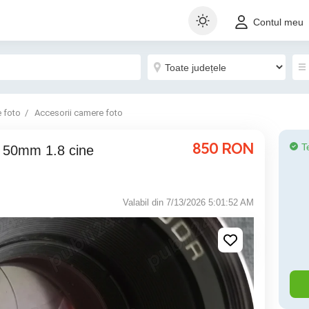
Contul meu
 foto
Accesorii camere foto
850
RON
T
 50mm 1.8 cine
Valabil din 7/13/2026 5:01:52 AM