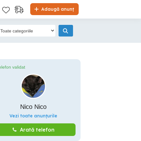
Adaugă anunț
elefon validat
Nico Nico
Vezi toate anunțurile
Arată telefon