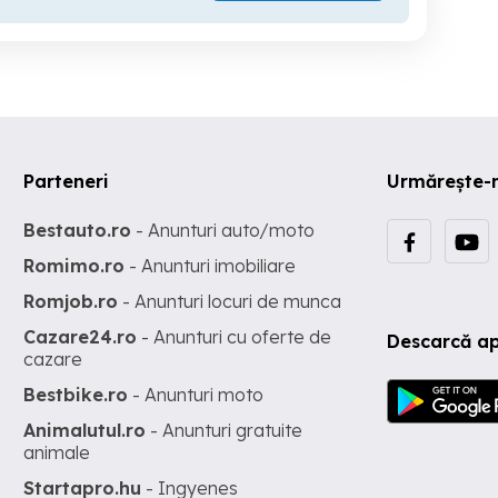
Parteneri
Urmărește-
Bestauto.ro
- Anunturi auto/moto
Romimo.ro
- Anunturi imobiliare
Romjob.ro
- Anunturi locuri de munca
Cazare24.ro
- Anunturi cu oferte de
Descarcă ap
cazare
Bestbike.ro
- Anunturi moto
Animalutul.ro
- Anunturi gratuite
animale
Startapro.hu
- Ingyenes