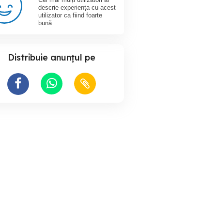
descrie experiența cu acest
utilizator ca fiind foarte
bună
Distribuie anunțul pe