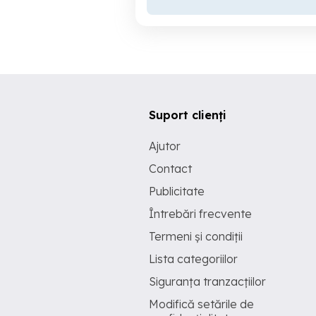
Suport clienți
Ajutor
Contact
Publicitate
Întrebări frecvente
Termeni și condiții
Lista categoriilor
Siguranța tranzacțiilor
Modifică setările de