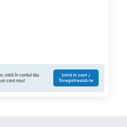
Vand obiective nikon
aparat foto pentru
+Sigma 18-300
cole
Arad
Roman
C
1,800 RON
800 RON
14
r, intră în contul tău
Intră în cont /
Înregistrează-te
 un cont nou!