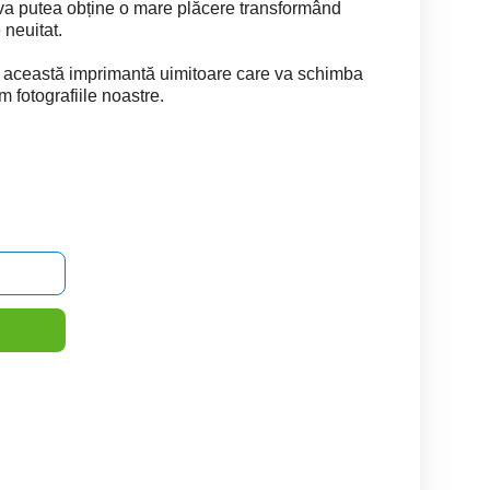
a va putea obține o mare plăcere transformând
 neuitat.
 această imprimantă uimitoare care va schimba
 fotografiile noastre.