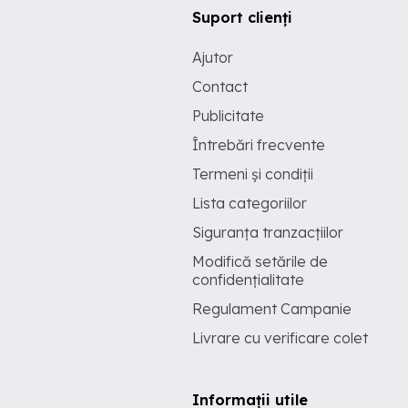
Suport clienți
Ajutor
Contact
Publicitate
Întrebări frecvente
Termeni și condiții
Lista categoriilor
Siguranța tranzacțiilor
Modifică setările de
confidențialitate
Regulament Campanie
Livrare cu verificare colet
Informații utile