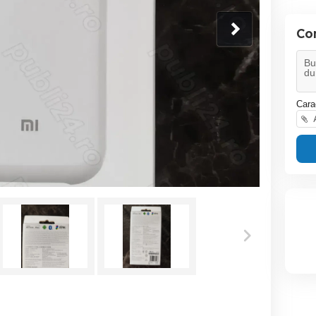
Co
Cara
A