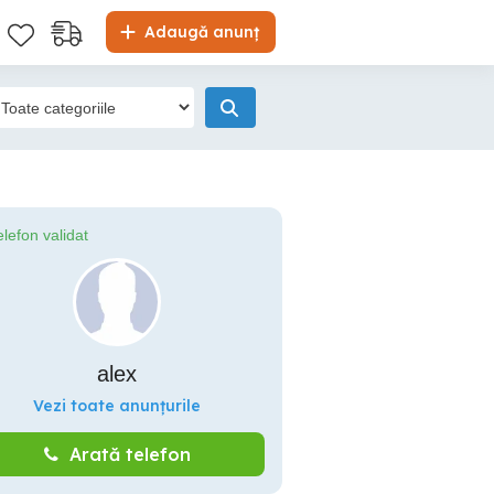
Adaugă anunț
elefon validat
alex
Vezi toate anunțurile
Arată telefon