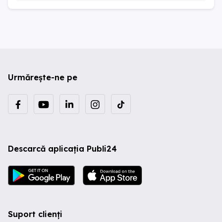
Urmărește-ne pe
Descarcă aplicația Publi24
Suport clienți