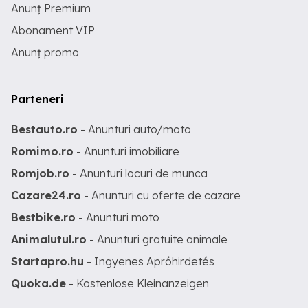
Anunț Premium
Abonament VIP
Anunț promo
Parteneri
Bestauto.ro
- Anunturi auto/moto
Romimo.ro
- Anunturi imobiliare
Romjob.ro
- Anunturi locuri de munca
Cazare24.ro
- Anunturi cu oferte de cazare
Bestbike.ro
- Anunturi moto
Animalutul.ro
- Anunturi gratuite animale
Startapro.hu
- Ingyenes Apróhirdetés
Quoka.de
- Kostenlose Kleinanzeigen