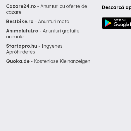
Cazare24.ro
- Anunturi cu oferte de
Descarcă ap
cazare
Bestbike.ro
- Anunturi moto
Animalutul.ro
- Anunturi gratuite
animale
Startapro.hu
- Ingyenes
Apróhirdetés
Quoka.de
- Kostenlose Kleinanzeigen