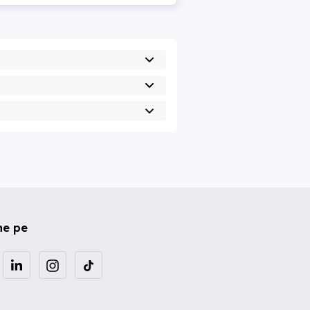
ne pe