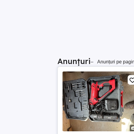
Anunțuri
–
Anunțuri pe pagi