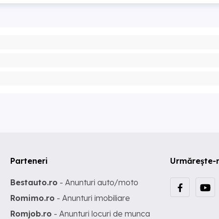
Parteneri
Urmărește-
Bestauto.ro
- Anunturi auto/moto
Romimo.ro
- Anunturi imobiliare
Romjob.ro
- Anunturi locuri de munca