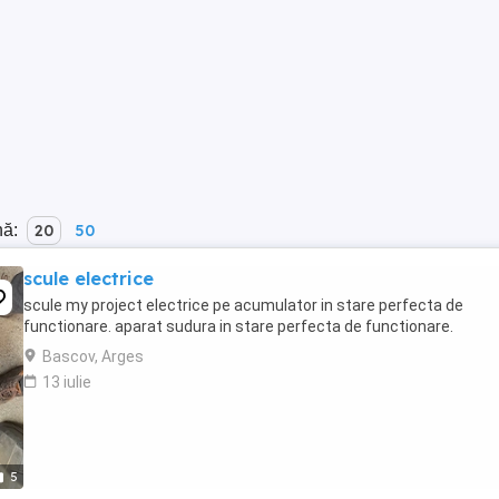
nă:
20
50
scule electrice
scule my project electrice pe acumulator in stare perfecta de
functionare. aparat sudura in stare perfecta de functionare.
Bascov, Arges
13 iulie
5