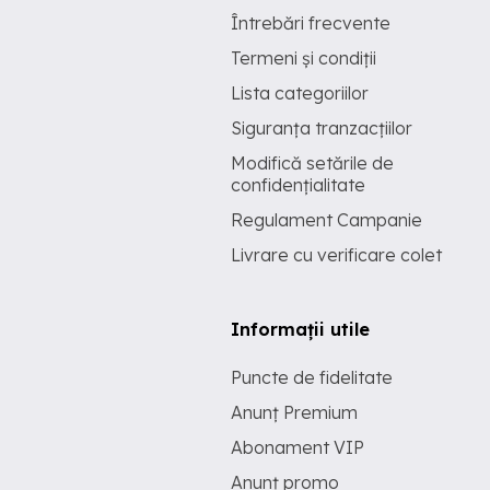
Întrebări frecvente
Termeni și condiții
Lista categoriilor
Siguranța tranzacțiilor
Modifică setările de
confidențialitate
Regulament Campanie
Livrare cu verificare colet
Informații utile
Puncte de fidelitate
Anunț Premium
Abonament VIP
Anunț promo