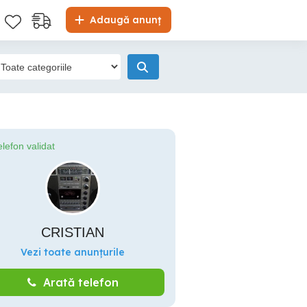
Adaugă anunț
elefon validat
CRISTIAN
Vezi toate anunțurile
Arată telefon