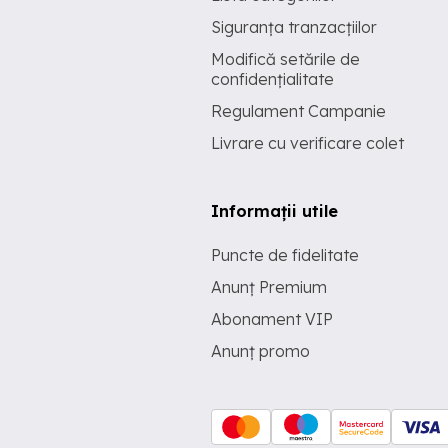
Siguranța tranzacțiilor
Modifică setările de
confidențialitate
Regulament Campanie
Livrare cu verificare colet
Informații utile
Puncte de fidelitate
Anunț Premium
Abonament VIP
Anunț promo