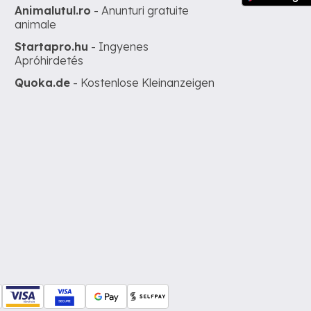
Animalutul.ro
- Anunturi gratuite
animale
Startapro.hu
- Ingyenes
Apróhirdetés
Quoka.de
- Kostenlose Kleinanzeigen