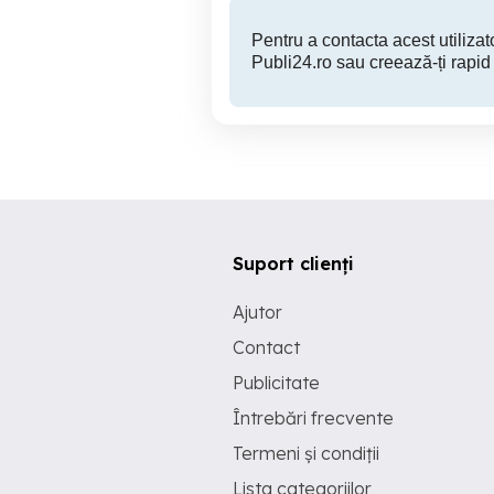
Pentru a contacta acest utilizato
Publi24.ro sau creează-ți rapid
Suport clienți
Ajutor
Contact
Publicitate
Întrebări frecvente
Termeni și condiții
Lista categoriilor