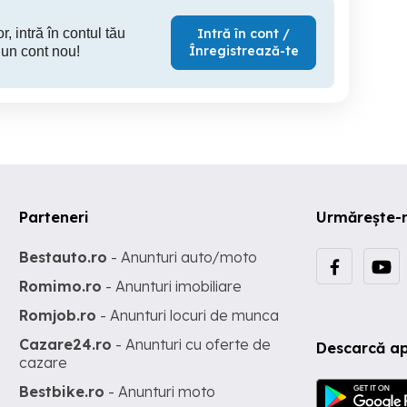
r, intră în contul tău
Intră în cont /
Înregistrează-te
 un cont nou!
Parteneri
Urmărește-
Bestauto.ro
- Anunturi auto/moto
Romimo.ro
- Anunturi imobiliare
Romjob.ro
- Anunturi locuri de munca
Cazare24.ro
- Anunturi cu oferte de
Descarcă ap
cazare
Bestbike.ro
- Anunturi moto