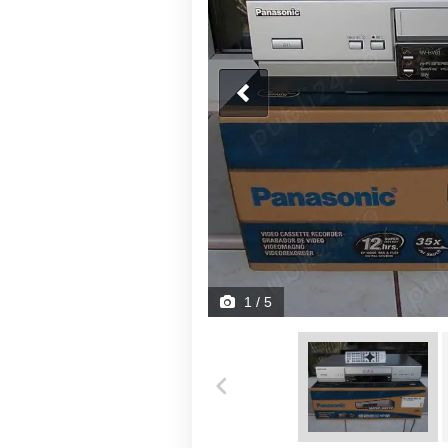
1
/ 5