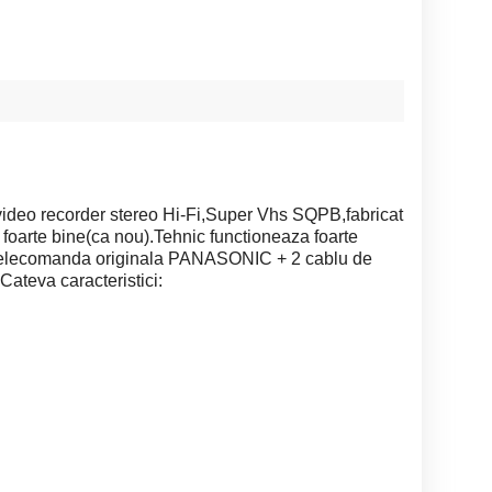
eo recorder stereo Hi-Fi,Super Vhs SQPB,fabricat
foarte bine(ca nou).Tehnic functioneaza foarte
e telecomanda originala PANASONIC + 2 cablu de
.Cateva caracteristici: