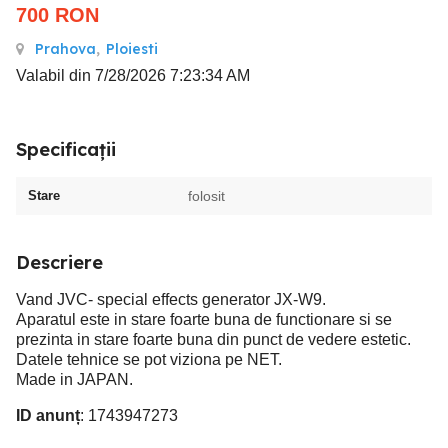
700
RON
Prahova
,
Ploiesti
Valabil din 7/28/2026 7:23:34 AM
Specificații
Stare
folosit
Descriere
Vand JVC- special effects generator JX-W9.
Aparatul este in stare foarte buna de functionare si se
prezinta in stare foarte buna din punct de vedere estetic.
Datele tehnice se pot viziona pe NET.
Made in JAPAN.
ID anunț
: 1743947273