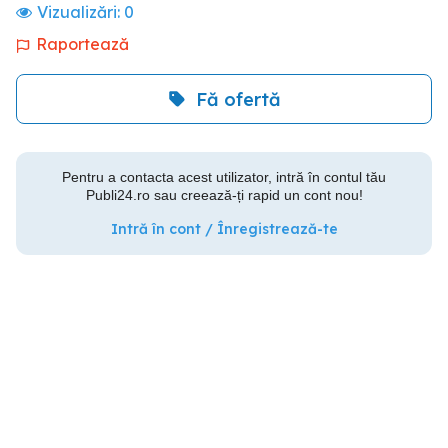
Vizualizări:
0
Raportează
Fă ofertă
Pentru a contacta acest utilizator, intră în contul tău
Publi24.ro sau creează-ți rapid un cont nou!
Intră în cont / Înregistrează-te