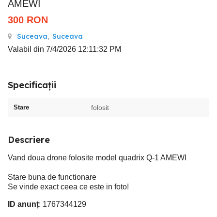
AMEWI
300
RON
Suceava
,
Suceava
Valabil din 7/4/2026 12:11:32 PM
Specificații
Stare
folosit
Descriere
Vand doua drone folosite model quadrix Q-1 AMEWI
Stare buna de functionare
Se vinde exact ceea ce este in foto!
ID anunț
: 1767344129