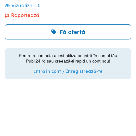
Vizualizări:
0
Raportează
Fă ofertă
Pentru a contacta acest utilizator, intră în contul tău
Publi24.ro sau creează-ți rapid un cont nou!
Intră în cont / Înregistrează-te