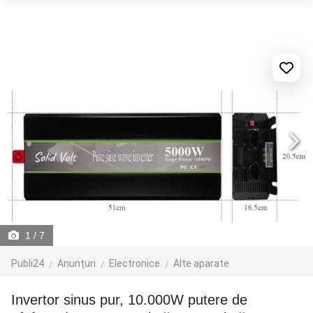
1
/ 7
Publi24
Anunțuri
Electronice
Alte aparate
Invertor sinus pur, 10.000W putere de