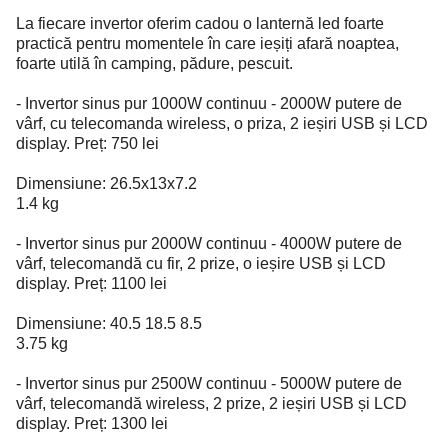
La fiecare invertor oferim cadou o lanternă led foarte
practică pentru momentele în care ieșiți afară noaptea,
foarte utilă în camping, pădure, pescuit.
- Invertor sinus pur 1000W continuu - 2000W putere de
vârf, cu telecomanda wireless, o priza, 2 ieșiri USB și LCD
display. Preț: 750 lei
Dimensiune: 26.5x13x7.2
1.4 kg
- Invertor sinus pur 2000W continuu - 4000W putere de
vârf, telecomandă cu fir, 2 prize, o ieșire USB și LCD
display. Preț: 1100 lei
Dimensiune: 40.5 18.5 8.5
3.75 kg
- Invertor sinus pur 2500W continuu - 5000W putere de
vârf, telecomandă wireless, 2 prize, 2 ieșiri USB și LCD
display. Preț: 1300 lei