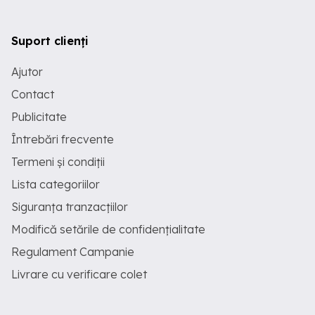
Suport clienți
Ajutor
Contact
Publicitate
Întrebări frecvente
Termeni și condiții
Lista categoriilor
Siguranța tranzacțiilor
Modifică setările de confidențialitate
Regulament Campanie
Livrare cu verificare colet