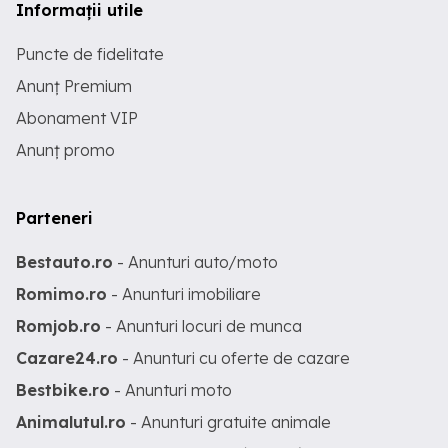
Informații utile
Puncte de fidelitate
Anunț Premium
Abonament VIP
Anunț promo
Parteneri
Bestauto.ro
- Anunturi auto/moto
Romimo.ro
- Anunturi imobiliare
Romjob.ro
- Anunturi locuri de munca
Cazare24.ro
- Anunturi cu oferte de cazare
Bestbike.ro
- Anunturi moto
Animalutul.ro
- Anunturi gratuite animale