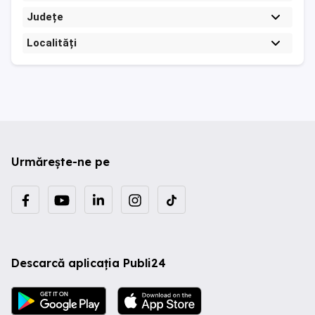
Județe
Localități
Urmărește-ne pe
Descarcă aplicația Publi24