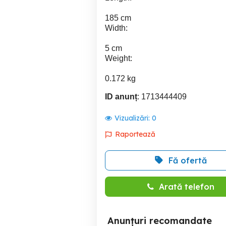
185 cm
Width:
5 cm
Weight:
0.172 kg
ID anunț
: 1713444409
Vizualizări:
0
Raportează
Fă ofertă
Arată telefon
Anunțuri recomandate