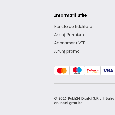
Informații utile
Puncte de fidelitate
Anunț Premium
Abonament VIP
Anunț promo
© 2026 Publi24 Digital S.R.L. | Bu
anunturi gratuite