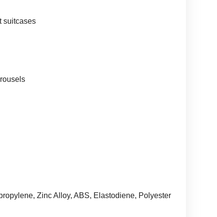
t suitcases
arousels
ropylene, Zinc Alloy, ABS, Elastodiene, Polyester