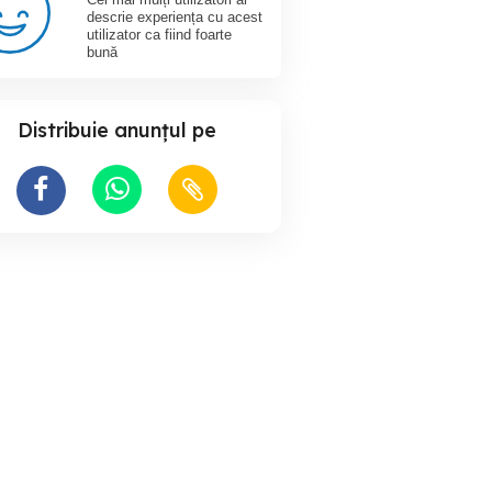
descrie experiența cu acest
utilizator ca fiind foarte
bună
Distribuie anunțul pe