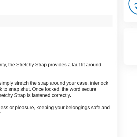
ty, the Stretchy Strap provides a taut fit around
simply stretch the strap around your case, interlock
ck to snap shut. Once locked, the word secure
tchy Strap is fastened correctly.
iness or pleasure, keeping your belongings safe and
.