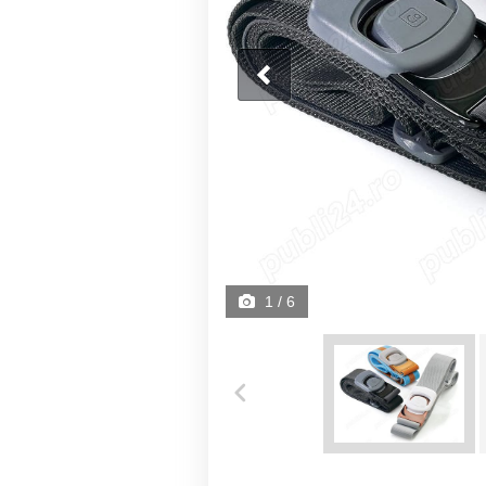
1
/ 6