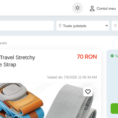
Contul meu
arate
70
RON
T
Travel Stretchy
e Strap
Valabil din 7/6/2026 11:09:34 AM