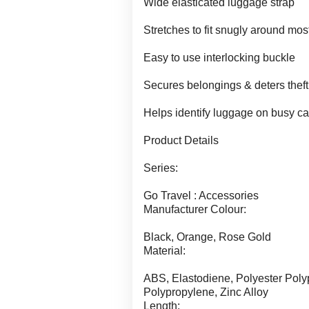
Wide elasticated luggage strap
Stretches to fit snugly around mos
Easy to use interlocking buckle
Secures belongings & deters theft
Helps identify luggage on busy c
Product Details
Series:
Go Travel : Accessories
Manufacturer Colour:
Black, Orange, Rose Gold
Material:
ABS, Elastodiene, Polyester Polyp
Polypropylene, Zinc Alloy
Length: