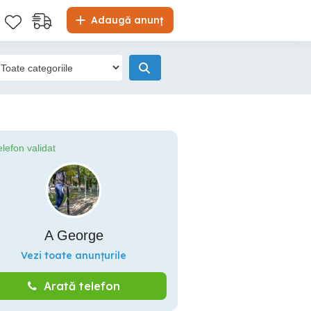
Adaugă anunț
elefon validat
A George
Vezi toate anunțurile
Arată telefon