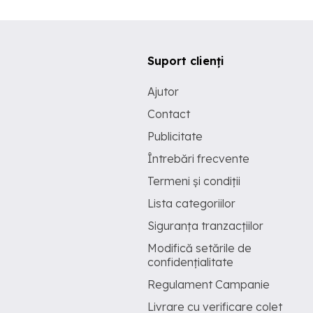
Suport clienți
Ajutor
Contact
Publicitate
Întrebări frecvente
Termeni și condiții
Lista categoriilor
Siguranța tranzacțiilor
Modifică setările de
confidențialitate
Regulament Campanie
Livrare cu verificare colet