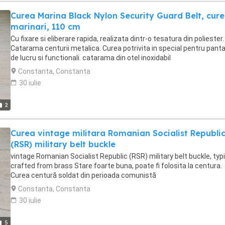
Curea Marina Black Nylon Security Guard Belt, cur
marinari, 110 cm
Cu fixare si eliberare rapida, realizata dintr-o tesatura din poliester.
Catarama centurii metalica. Curea potrivita in special pentru panta
de lucru si functionali. catarama din otel inoxidabil
Constanta, Constanta
30 iulie
2
Curea vintage militara Romanian Socialist Republi
(RSR) military belt buckle
vintage Romanian Socialist Republic (RSR) military belt buckle, typi
crafted from brass Stare foarte buna, poate fi folosita la centura.
Curea centură soldat din perioada comunistă
Constanta, Constanta
30 iulie
5