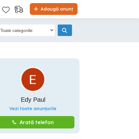
Adaugă anunț
Edy Paul
Vezi toate anunțurile
Arată telefon