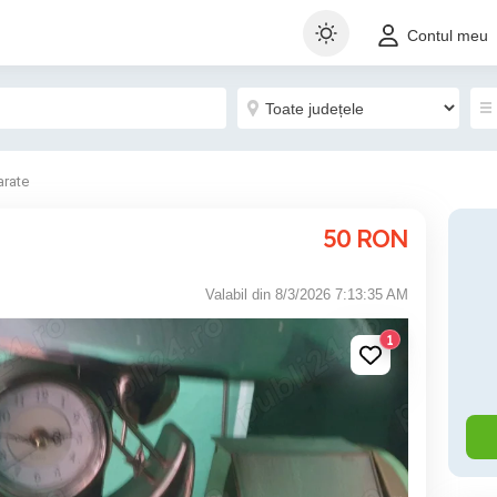
Contul meu
arate
50
RON
Valabil din 8/3/2026 7:13:35 AM
1