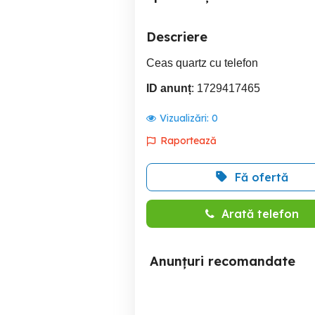
Descriere
Ceas quartz cu telefon
ID anunț
: 1729417465
Vizualizări:
0
Raportează
Fă ofertă
Arată telefon
Anunțuri recomandate