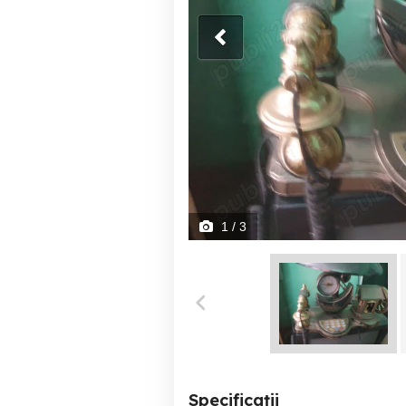
1
/ 3
Specificații