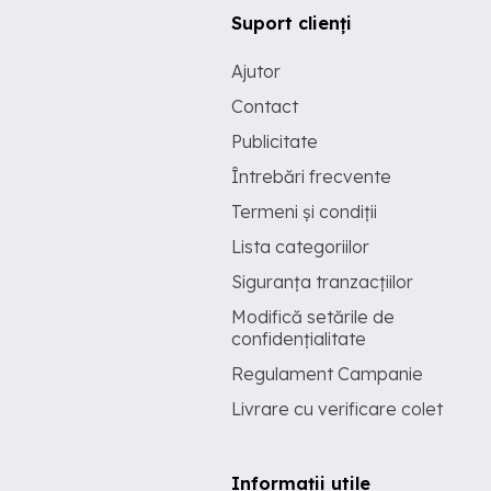
Suport clienți
Ajutor
Contact
Publicitate
Întrebări frecvente
Termeni și condiții
Lista categoriilor
Siguranța tranzacțiilor
Modifică setările de
confidențialitate
Regulament Campanie
Livrare cu verificare colet
Informații utile