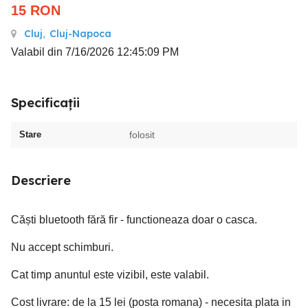
15
RON
Cluj
,
Cluj-Napoca
Valabil din 7/16/2026 12:45:09 PM
Specificații
Stare
folosit
Descriere
Căști bluetooth fără fir - functioneaza doar o casca.
Nu accept schimburi.
Cat timp anuntul este vizibil, este valabil.
Cost livrare: de la 15 lei (posta romana) - necesita plata in