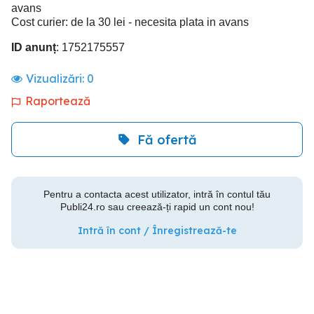
avans
Cost curier: de la 30 lei - necesita plata in avans
ID anunț
: 1752175557
Vizualizări:
0
Raportează
Fă ofertă
Pentru a contacta acest utilizator, intră în contul tău
Publi24.ro sau creează-ți rapid un cont nou!
Intră în cont / Înregistrează-te