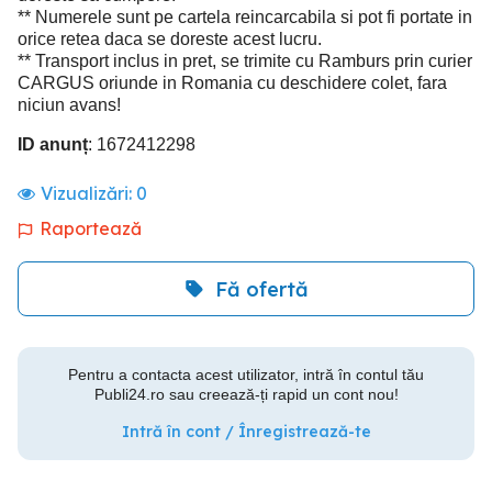
** Numerele sunt pe cartela reincarcabila si pot fi portate in
orice retea daca se doreste acest lucru.
** Transport inclus in pret, se trimite cu Ramburs prin curier
CARGUS oriunde in Romania cu deschidere colet, fara
niciun avans!
ID anunț
: 1672412298
Vizualizări:
0
Raportează
Fă ofertă
Pentru a contacta acest utilizator, intră în contul tău
Publi24.ro sau creează-ți rapid un cont nou!
Intră în cont / Înregistrează-te