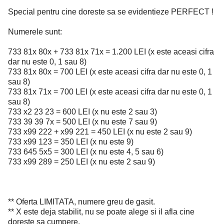
Special pentru cine doreste sa se evidentieze PERFECT !
Numerele sunt:
733 81x 80x + 733 81x 71x = 1.200 LEI (x este aceasi cifra
dar nu este 0, 1 sau 8)
733 81x 80x = 700 LEI (x este aceasi cifra dar nu este 0, 1
sau 8)
733 81x 71x = 700 LEI (x este aceasi cifra dar nu este 0, 1
sau 8)
733 x2 23 23 = 600 LEI (x nu este 2 sau 3)
733 39 39 7x = 500 LEI (x nu este 7 sau 9)
733 x99 222 + x99 221 = 450 LEI (x nu este 2 sau 9)
733 x99 123 = 350 LEI (x nu este 9)
733 645 5x5 = 300 LEI (x nu este 4, 5 sau 6)
733 x99 289 = 250 LEI (x nu este 2 sau 9)
** Oferta LIMITATA, numere greu de gasit.
** X este deja stabilit, nu se poate alege si il afla cine
doreste sa cumpere.