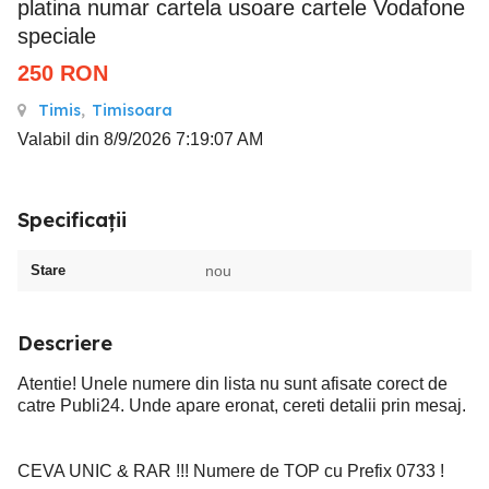
platina numar cartela usoare cartele Vodafone
speciale
250
RON
Timis
,
Timisoara
Valabil din 8/9/2026 7:19:07 AM
Specificații
Stare
nou
Descriere
Atentie! Unele numere din lista nu sunt afisate corect de
catre Publi24. Unde apare eronat, cereti detalii prin mesaj.
CEVA UNIC & RAR !!! Numere de TOP cu Prefix 0733 !