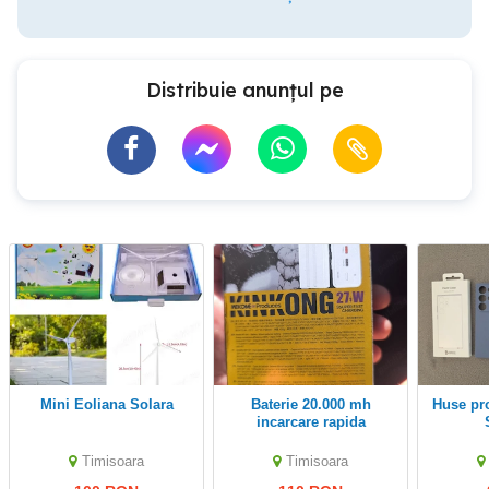
Distribuie anunțul pe
Mini Eoliana Solara
Baterie 20.000 mh
Huse protectie Samsung
incarcare rapida
Timisoara
Timisoara