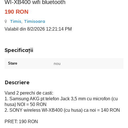
WI-XB400 wifi bluetooth
190
RON
Timis
,
Timisoara
Valabil din 8/2/2026 12:21:14 PM
Specificații
Stare
nou
Descriere
Vand 2 perechi de casti:
1. Samsung AKG pt telefon Jack 3,5 mm cu microfon (cu
husa) NOI = 50 RON
2. SONY wireless WI-XB400 (cu husa) ca noi = 140 RON
PRET: 190 RON