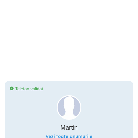
Telefon validat
Martin
Vezi toate anunțurile