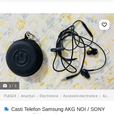
1
/ 3
Publi24
Anunțuri
Electronice
Accesorii electronice
Accesorii telefoane mobile
Casti Telefon Samsung AKG NOI / SONY