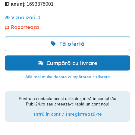
ID anunț
: 1693375001
Vizualizări:
0
Raportează
Fă ofertă
Cumpără cu livrare
Află mai multe despre cumpărarea cu livrare
Pentru a contacta acest utilizator, intră în contul tău
Publi24.ro sau creează-ți rapid un cont nou!
Intră în cont / Înregistrează-te