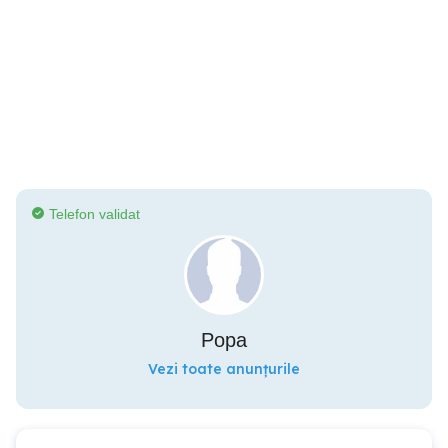
Telefon validat
Popa
Vezi toate anunțurile