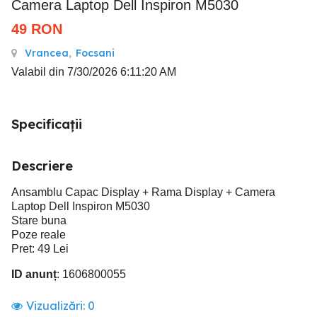
Camera Laptop Dell Inspiron M5030
49
RON
Vrancea
,
Focsani
Valabil din 7/30/2026 6:11:20 AM
Specificații
Descriere
Ansamblu Capac Display + Rama Display + Camera
Laptop Dell Inspiron M5030
Stare buna
Poze reale
Pret: 49 Lei
ID anunț
: 1606800055
Vizualizări:
0