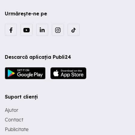
Urmărește-ne pe
Descarcă aplicația Publi24
Suport clienți
Ajutor
Contact
Publicitate