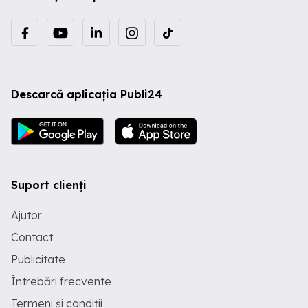
Descarcă aplicația Publi24
Suport clienți
Ajutor
Contact
Publicitate
Întrebări frecvente
Termeni și condiții