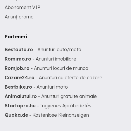
Abonament VIP
Anunț promo
Parteneri
Bestauto.ro
- Anunturi auto/moto
Romimo.ro
- Anunturi imobiliare
Romjob.ro
- Anunturi locuri de munca
Cazare24.ro
- Anunturi cu oferte de cazare
Bestbike.ro
- Anunturi moto
Animalutul.ro
- Anunturi gratuite animale
Startapro.hu
- Ingyenes Apróhirdetés
Quoka.de
- Kostenlose Kleinanzeigen