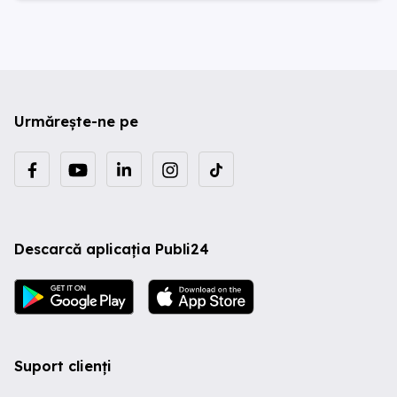
Urmărește-ne pe
Descarcă aplicația Publi24
Suport clienți