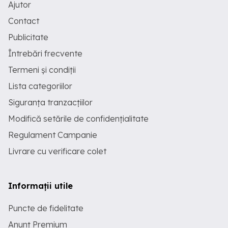
Ajutor
Contact
Publicitate
Întrebări frecvente
Termeni și condiții
Lista categoriilor
Siguranța tranzacțiilor
Modifică setările de confidențialitate
Regulament Campanie
Livrare cu verificare colet
Informații utile
Puncte de fidelitate
Anunț Premium