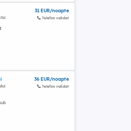
31 EUR/noapte
stic
Telefon validat
4
i
36 EUR/noapte
lui
Telefon validat
 sub