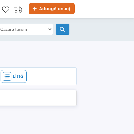
Listă
Adaugă anunț
Listă