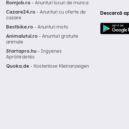
Romjob.ro
- Anunturi locuri de munca
Cazare24.ro
- Anunturi cu oferte de
Descarcă ap
cazare
Bestbike.ro
- Anunturi moto
Animalutul.ro
- Anunturi gratuite
animale
Startapro.hu
- Ingyenes
Apróhirdetés
Quoka.de
- Kostenlose Kleinanzeigen