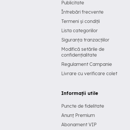
Publicitate
Întrebări frecvente
Termeni și condiții
Lista categoriilor
Siguranța tranzacțiilor
Modifică setările de
confidențialitate
Regulament Campanie
Livrare cu verificare colet
Informații utile
Puncte de fidelitate
Anunț Premium
Abonament VIP