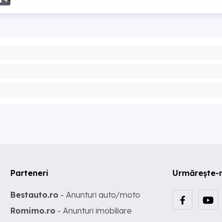
4
Parteneri
Urmărește-
Bestauto.ro
- Anunturi auto/moto
Romimo.ro
- Anunturi imobiliare