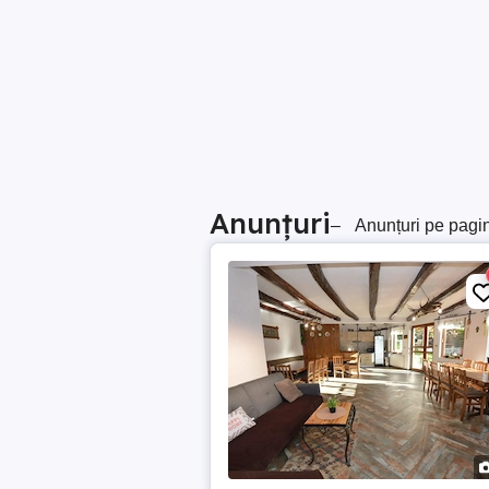
Anunțuri
–
Anunțuri pe pagi