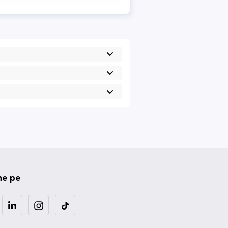
ne pe