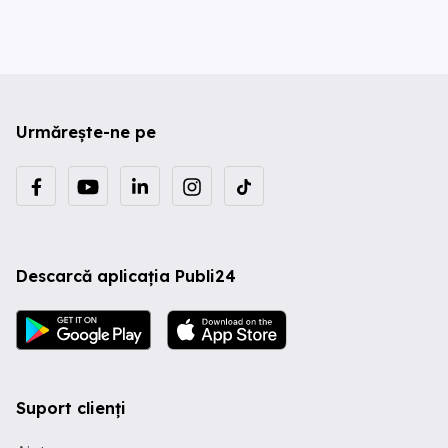
Urmărește-ne pe
Descarcă aplicația Publi24
Suport clienți