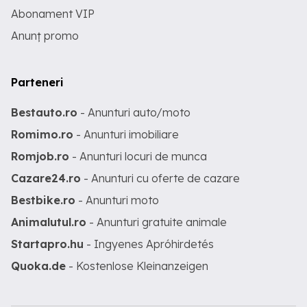
Abonament VIP
Anunț promo
Parteneri
Bestauto.ro
- Anunturi auto/moto
Romimo.ro
- Anunturi imobiliare
Romjob.ro
- Anunturi locuri de munca
Cazare24.ro
- Anunturi cu oferte de cazare
Bestbike.ro
- Anunturi moto
Animalutul.ro
- Anunturi gratuite animale
Startapro.hu
- Ingyenes Apróhirdetés
Quoka.de
- Kostenlose Kleinanzeigen