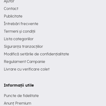
Ajutor
Contact
Publicitate
Întrebări frecvente
Termeni și condiții
Lista categoriilor
Siguranța tranzacțiilor
Modifică setările de confidențialitate
Regulament Campanie
Livrare cu verificare colet
Informații utile
Puncte de fidelitate
Anunț Premium