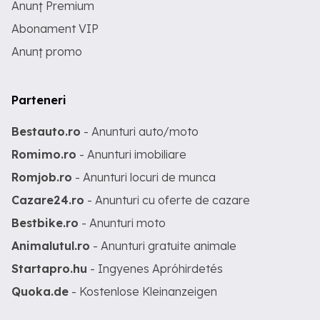
Anunț Premium
Abonament VIP
Anunț promo
Parteneri
Bestauto.ro
- Anunturi auto/moto
Romimo.ro
- Anunturi imobiliare
Romjob.ro
- Anunturi locuri de munca
Cazare24.ro
- Anunturi cu oferte de cazare
Bestbike.ro
- Anunturi moto
Animalutul.ro
- Anunturi gratuite animale
Startapro.hu
- Ingyenes Apróhirdetés
Quoka.de
- Kostenlose Kleinanzeigen