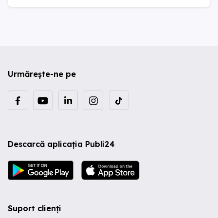
Urmărește-ne pe
Descarcă aplicația Publi24
Suport clienți