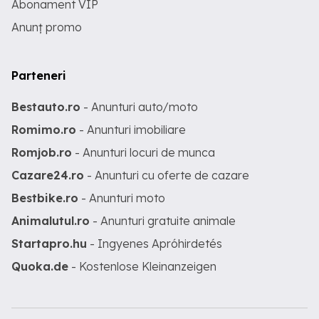
Abonament VIP
Anunț promo
Parteneri
Bestauto.ro
- Anunturi auto/moto
Romimo.ro
- Anunturi imobiliare
Romjob.ro
- Anunturi locuri de munca
Cazare24.ro
- Anunturi cu oferte de cazare
Bestbike.ro
- Anunturi moto
Animalutul.ro
- Anunturi gratuite animale
Startapro.hu
- Ingyenes Apróhirdetés
Quoka.de
- Kostenlose Kleinanzeigen