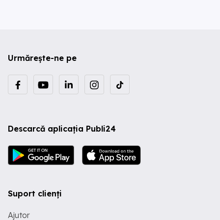
Urmărește-ne pe
Descarcă aplicația Publi24
Suport clienți
Ajutor