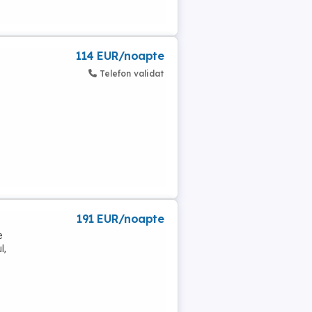
114 EUR/noapte
Telefon validat
191 EUR/noapte
e
l,