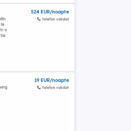
524 EUR/noapte
din
Telefon validat
 la
tr-o
tia
19 EUR/noapte
ving
Telefon validat