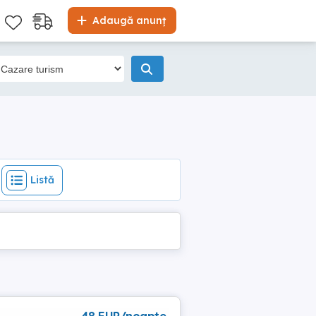
Listă
Adaugă anunț
Listă