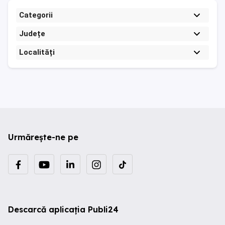
Categorii
Județe
Localități
Urmărește-ne pe
Descarcă aplicația Publi24