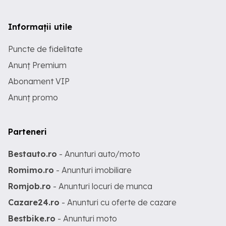
Informații utile
Puncte de fidelitate
Anunț Premium
Abonament VIP
Anunț promo
Parteneri
Bestauto.ro
- Anunturi auto/moto
Romimo.ro
- Anunturi imobiliare
Romjob.ro
- Anunturi locuri de munca
Cazare24.ro
- Anunturi cu oferte de cazare
Bestbike.ro
- Anunturi moto